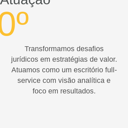
0
º
Transformamos desafios
jurídicos em estratégias de valor.
Atuamos como um escritório full-
service com visão analítica e
foco em resultados.